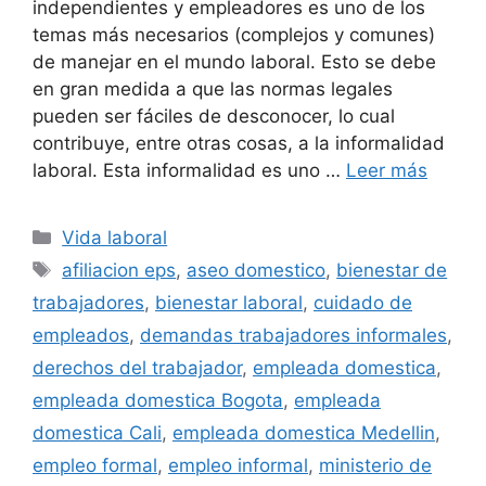
independientes y empleadores es uno de los
temas más necesarios (complejos y comunes)
de manejar en el mundo laboral. Esto se debe
en gran medida a que las normas legales
pueden ser fáciles de desconocer, lo cual
contribuye, entre otras cosas, a la informalidad
laboral. Esta informalidad es uno …
Leer más
Categorías
Vida laboral
Etiquetas
afiliacion eps
,
aseo domestico
,
bienestar de
trabajadores
,
bienestar laboral
,
cuidado de
empleados
,
demandas trabajadores informales
,
derechos del trabajador
,
empleada domestica
,
empleada domestica Bogota
,
empleada
domestica Cali
,
empleada domestica Medellin
,
empleo formal
,
empleo informal
,
ministerio de