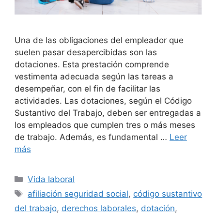
Una de las obligaciones del empleador que
suelen pasar desapercibidas son las
dotaciones. Esta prestación comprende
vestimenta adecuada según las tareas a
desempeñar, con el fin de facilitar las
actividades. Las dotaciones, según el Código
Sustantivo del Trabajo, deben ser entregadas a
los empleados que cumplen tres o más meses
de trabajo. Además, es fundamental …
Leer
más
Categorías
Vida laboral
Etiquetas
afiliación seguridad social
,
código sustantivo
del trabajo
,
derechos laborales
,
dotación
,