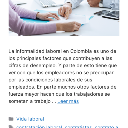
La informalidad laboral en Colombia es uno de
los principales factores que contribuyen a las
cifras de desempleo. Y parte de esto tiene que
ver con que los empleadores no se preocupan
por las condiciones laborales de sus
empleados. En parte muchos otros factores de
fuerza mayor hacen que los trabajadores se
sometan a trabajo …
Leer más
Categorías
Vida laboral
Etiquetas
contratación laboral
,
contratistas
,
contrato a