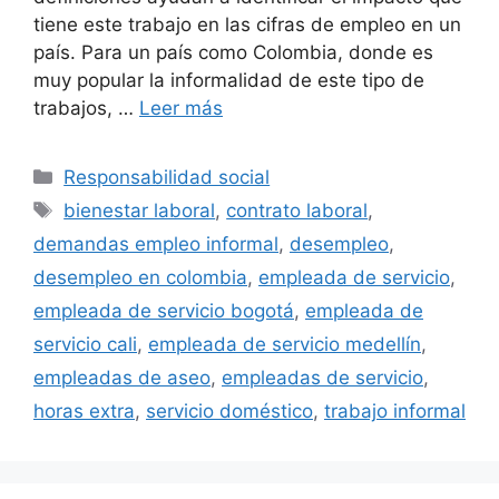
tiene este trabajo en las cifras de empleo en un
país. Para un país como Colombia, donde es
muy popular la informalidad de este tipo de
trabajos, …
Leer más
Categorías
Responsabilidad social
Etiquetas
bienestar laboral
,
contrato laboral
,
demandas empleo informal
,
desempleo
,
desempleo en colombia
,
empleada de servicio
,
empleada de servicio bogotá
,
empleada de
servicio cali
,
empleada de servicio medellín
,
empleadas de aseo
,
empleadas de servicio
,
horas extra
,
servicio doméstico
,
trabajo informal