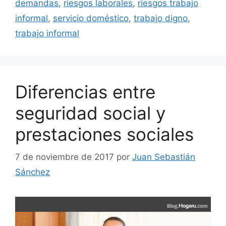
demandas
,
riesgos laborales
,
riesgos trabajo
informal
,
servicio doméstico
,
trabajo digno
,
trabajo informal
Diferencias entre
seguridad social y
prestaciones sociales
7 de noviembre de 2017
por
Juan Sebastián
Sánchez