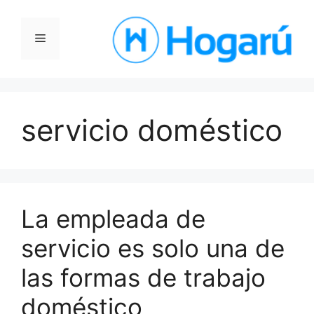
Saltar
al
Menú
contenido
servicio doméstico
La empleada de
servicio es solo una de
las formas de trabajo
doméstico