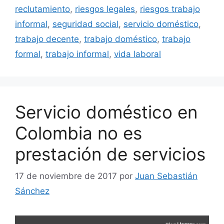
reclutamiento
,
riesgos legales
,
riesgos trabajo
informal
,
seguridad social
,
servicio doméstico
,
trabajo decente
,
trabajo doméstico
,
trabajo
formal
,
trabajo informal
,
vida laboral
Servicio doméstico en
Colombia no es
prestación de servicios
17 de noviembre de 2017
por
Juan Sebastián
Sánchez