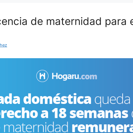
cencia de maternidad para
chez