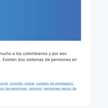
 mucho a los colombianos y por eso
s. Existen dos sistemas de pensiones en
boral
,
contrato verbal
,
cuidado de empleados
,
go de pensiones
,
pension
,
pensiones riesgo de