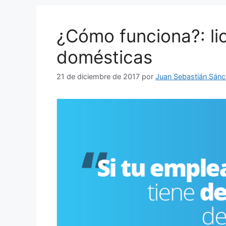
¿Cómo funciona?: li
domésticas
21 de diciembre de 2017
por
Juan Sebastián Sán