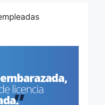
 empleadas