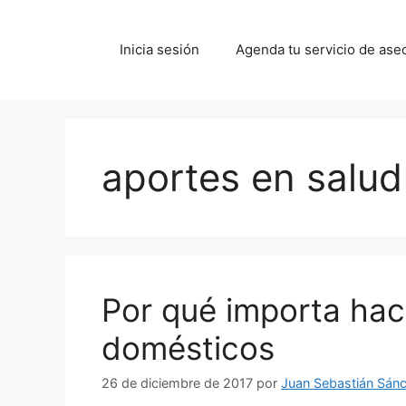
Saltar
al
Inicia sesión
Agenda tu servicio de ase
contenido
aportes en salud
Por qué importa hac
domésticos
26 de diciembre de 2017
por
Juan Sebastián Sán