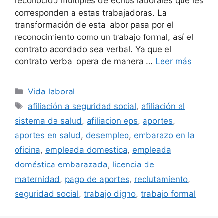
reconocido múltiples derechos laborales que les
corresponden a estas trabajadoras. La
transformación de esta labor pasa por el
reconocimiento como un trabajo formal, así el
contrato acordado sea verbal. Ya que el
contrato verbal opera de manera …
Leer más
Categorías
Vida laboral
Etiquetas
afiliación a seguridad social
,
afiliación al
sistema de salud
,
afiliacion eps
,
aportes
,
aportes en salud
,
desempleo
,
embarazo en la
oficina
,
empleada domestica
,
empleada
doméstica embarazada
,
licencia de
maternidad
,
pago de aportes
,
reclutamiento
,
seguridad social
,
trabajo digno
,
trabajo formal