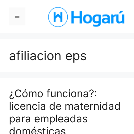
Saltar
al
Menú
contenido
afiliacion eps
¿Cómo funciona?:
licencia de maternidad
para empleadas
domésticas