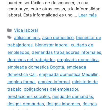
pueden ser fáciles de desconocer, lo cual
contribuye, entre otras cosas, a la informalidad
laboral. Esta informalidad es uno …
Leer más
Categorías
Vida laboral
Etiquetas
afiliacion eps
,
aseo domestico
,
bienestar de
trabajadores
,
bienestar laboral
,
cuidado de
empleados
,
demandas trabajadores informales
,
derechos del trabajador
,
empleada domestica
,
empleada domestica Bogota
,
empleada
domestica Cali
,
empleada domestica Medellin
,
empleo formal
,
empleo informal
,
ministerio de
trabajo
,
obligaciones del empleador
,
prestaciones sociales
,
riesgo de demandas
,
riesgos demandas
,
riesgos laborales
,
riesgos