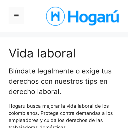
Saltar
al
Menú
contenido
Vida laboral
Blíndate legalmente o exige tus
derechos con nuestros tips en
derecho laboral.
Hogaru busca mejorar la vida laboral de los
colombianos. Protege contra demandas a los
empleadores y cuida los derechos de las
trabajadoras domésticas.