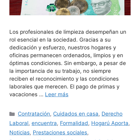
Los profesionales de limpieza desempeñan un
rol esencial en la sociedad. Gracias a su
dedicación y esfuerzo, nuestros hogares y
oficinas permanecen ordenados, limpios y en
óptimas condiciones. Sin embargo, a pesar de
la importancia de su trabajo, no siempre
reciben el reconocimiento y las condiciones
laborales que merecen. El pago de primas y
vacaciones …
Leer más
Categorías
Contratación
,
Cuidados en casa
,
Derecho
Laboral
,
encuentra
,
Formalidad
,
Hogarú Aporta
,
Noticias
,
Prestaciones sociales
,