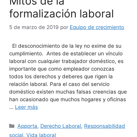
Mitos de la
formalización laboral
5 de marzo de 2019
por
Equipo de crecimiento
El desconocimiento de la ley no exime de su
cumplimiento. Antes de establecer un vínculo
laboral con cualquier trabajador doméstico, es
importante que como empleador conozcas
todos los derechos y deberes que rigen la
relación laboral. Para el caso del servicio
doméstico existen muchas falsas creencias que
han ocasionado que muchos hogares y oficinas
…
Leer más
Categorías
Apporta
,
Derecho Laboral
,
Responsabilidad
social
,
Vida laboral