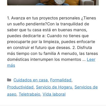
1. Avanza en tus proyectos personales ¿Tienes
un sueño pendiente?Con la tranquilidad de
saber que tu casa está en buenas manos,
puedes dedicarte a: Cuando no tienes que
preocuparte por la limpieza, puedes enfocarte
en construir el futuro que deseas. 2. Disfruta
más tiempo con tu familia A menudo, las tareas
domésticas interrumpen los momentos …
Leer
más
Categorías
Cuidados en casa
,
Formalidad
,
Productividad
,
Servicio de Hogaru
,
Servicios de
aseo
,
Teletrabajo
,
Vida laboral