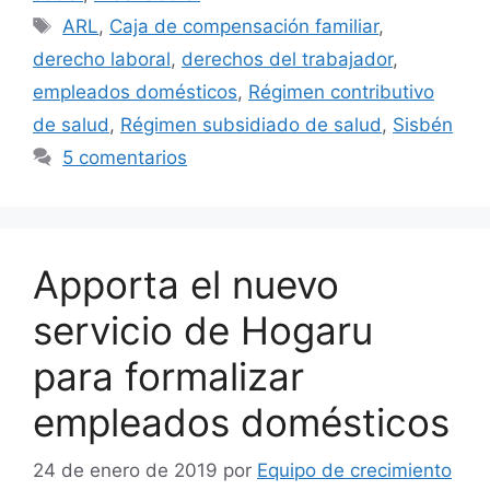
Etiquetas
ARL
,
Caja de compensación familiar
,
derecho laboral
,
derechos del trabajador
,
empleados domésticos
,
Régimen contributivo
de salud
,
Régimen subsidiado de salud
,
Sisbén
5 comentarios
Apporta el nuevo
servicio de Hogaru
para formalizar
empleados domésticos
24 de enero de 2019
por
Equipo de crecimiento