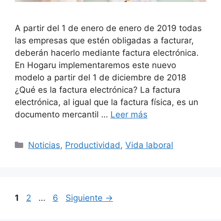
A partir del 1 de enero de enero de 2019 todas
las empresas que estén obligadas a facturar,
deberán hacerlo mediante factura electrónica.
En Hogaru implementaremos este nuevo
modelo a partir del 1 de diciembre de 2018
¿Qué es la factura electrónica? La factura
electrónica, al igual que la factura física, es un
documento mercantil …
Leer más
Categorías
Noticias
,
Productividad
,
Vida laboral
Página
Página
Página
1
2
…
6
Siguiente
→