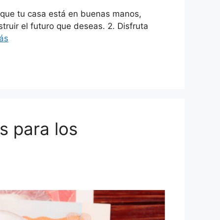
r que tu casa está en buenas manos,
uir el futuro que deseas. 2. Disfruta
ás
s para los