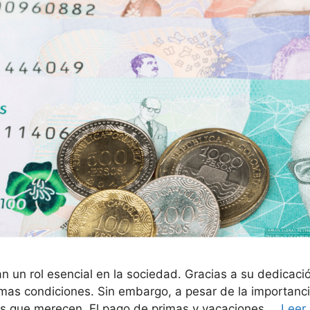
 un rol esencial en la sociedad. Gracias a su dedicació
as condiciones. Sin embargo, a pesar de la importancia
les que merecen. El pago de primas y vacaciones …
Leer