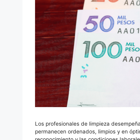
Los profesionales de limpieza desempeñan
permanecen ordenados, limpios y en óptim
reconocimiento y las condiciones labora