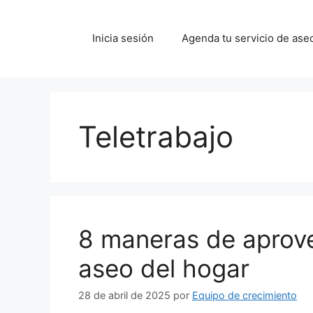
Saltar
al
Inicia sesión
Agenda tu servicio de ase
contenido
Teletrabajo
8 maneras de aprove
aseo del hogar
28 de abril de 2025
por
Equipo de crecimiento