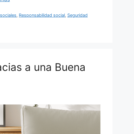
sociales
,
Responsabilidad social
,
Seguridad
acias a una Buena