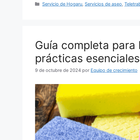
Categorías
Servicio de Hogaru
,
Servicios de aseo
,
Teletra
Guía completa para l
prácticas esenciales
9 de octubre de 2024
por
Equipo de crecimiento