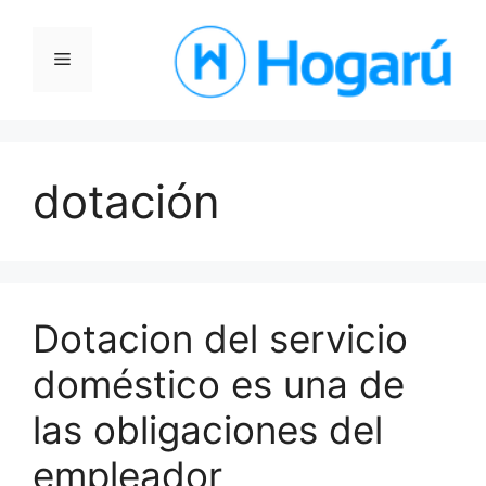
Saltar
al
Menú
contenido
dotación
Dotacion del servicio
doméstico es una de
las obligaciones del
empleador