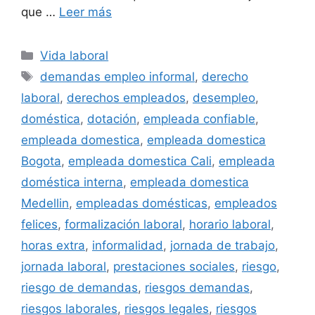
que …
Leer más
Categorías
Vida laboral
Etiquetas
demandas empleo informal
,
derecho
laboral
,
derechos empleados
,
desempleo
,
doméstica
,
dotación
,
empleada confiable
,
empleada domestica
,
empleada domestica
Bogota
,
empleada domestica Cali
,
empleada
doméstica interna
,
empleada domestica
Medellin
,
empleadas domésticas
,
empleados
felices
,
formalización laboral
,
horario laboral
,
horas extra
,
informalidad
,
jornada de trabajo
,
jornada laboral
,
prestaciones sociales
,
riesgo
,
riesgo de demandas
,
riesgos demandas
,
riesgos laborales
,
riesgos legales
,
riesgos