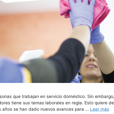
onas que trabajan en servicio doméstico. Sin embargo, 
res tiene sus temas laborales en regla. Esto quiere dec
imos años se han dado nuevos avances para …
Leer más