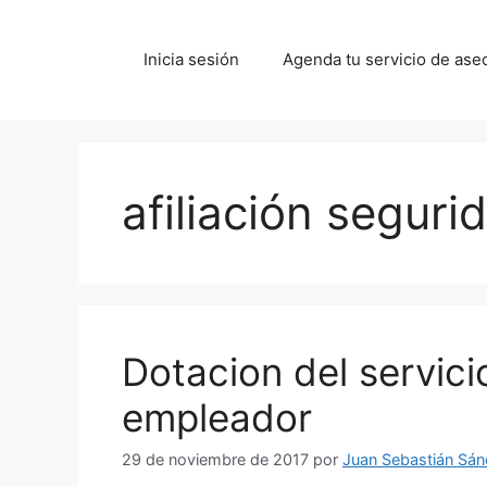
Saltar
al
Inicia sesión
Agenda tu servicio de ase
contenido
afiliación seguri
Dotacion del servici
empleador
29 de noviembre de 2017
por
Juan Sebastián Sá