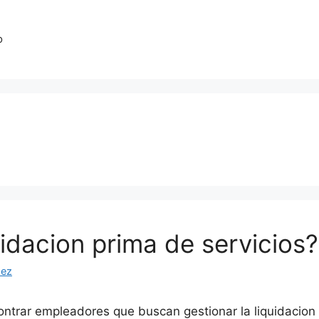
o
idacion prima de servicios?
hez
ontrar empleadores que buscan gestionar la liquidacion