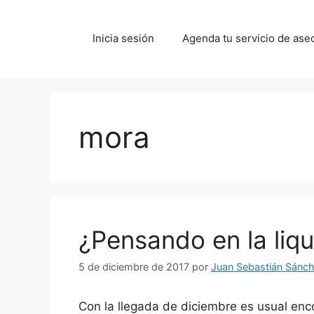
Saltar
al
Inicia sesión
Agenda tu servicio de ase
contenido
mora
¿Pensando en la liqu
5 de diciembre de 2017
por
Juan Sebastián Sánc
Con la llegada de diciembre es usual enc