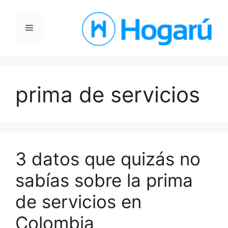
Saltar
al
Menú
contenido
prima de servicios
3 datos que quizás no
sabías sobre la prima
de servicios en
Colombia