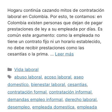
Hogaru continúa cazando mitos de contratación
laboral en Colombia. Por esto, te contamos: en
Colombia existen personas que dejan de pagar
prestaciones de ley a su empleada por días. Es
común este argumento: como la empleada no
tiene un contrato fijo ni un horario establecido,
no debe recibir prestaciones como las
cesantías o la prima. …
Leer más
Categorías
Vida laboral
Etiquetas
abuso laboral
,
acoso laboral
,
aseo
domestico
,
bienestar laboral
,
cesantias
,
contratación formal
,
contratación informal
,
demandas empleo informal
,
derecho laboral
,
desempleo
,
empleada domestica
,
empleada