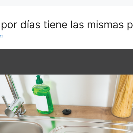
por días tiene las mismas 
ez