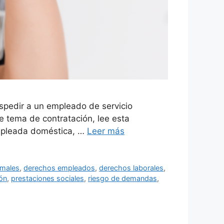
spedir a un empleado de servicio
e tema de contratación, lee esta
empleada doméstica, …
Leer más
rmales
,
derechos empleados
,
derechos laborales
,
ión
,
prestaciones sociales
,
riesgo de demandas
,