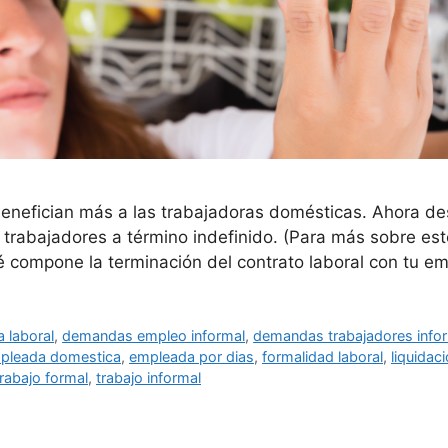
enefician más a las trabajadoras domésticas. Ahora de
trabajadores a término indefinido. (Para más sobre est
é compone la terminación del contrato laboral con tu 
 laboral
,
demandas empleo informal
,
demandas trabajadores info
pleada domestica
,
empleada por dias
,
formalidad laboral
,
liquidac
trabajo formal
,
trabajo informal