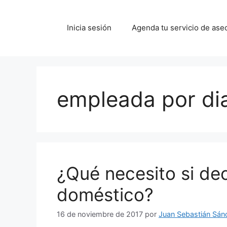
Saltar
al
Inicia sesión
Agenda tu servicio de ase
contenido
empleada por di
¿Qué necesito si de
doméstico?
16 de noviembre de 2017
por
Juan Sebastián Sán