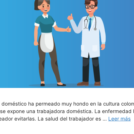
ajo doméstico ha permeado muy hondo en la cultura col
 se expone una trabajadora doméstica. La enfermedad l
leador evitarlas. La salud del trabajador es …
Leer más