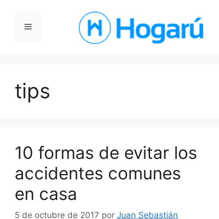
Saltar
al
Menú
contenido
tips
10 formas de evitar los
accidentes comunes
en casa
5 de octubre de 2017
por
Juan Sebastián