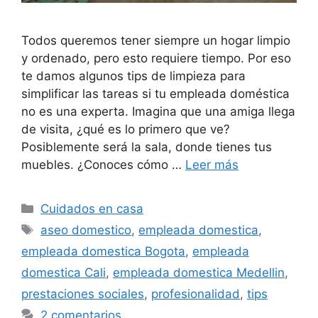
Todos queremos tener siempre un hogar limpio
y ordenado, pero esto requiere tiempo. Por eso
te damos algunos tips de limpieza para
simplificar las tareas si tu empleada doméstica
no es una experta. Imagina que una amiga llega
de visita, ¿qué es lo primero que ve?
Posiblemente será la sala, donde tienes tus
muebles. ¿Conoces cómo …
Leer más
Categorías
Cuidados en casa
Etiquetas
aseo domestico
,
empleada domestica
,
empleada domestica Bogota
,
empleada
domestica Cali
,
empleada domestica Medellin
,
prestaciones sociales
,
profesionalidad
,
tips
2 comentarios