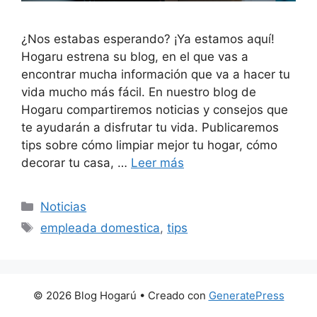
¿Nos estabas esperando? ¡Ya estamos aquí!
Hogaru estrena su blog, en el que vas a
encontrar mucha información que va a hacer tu
vida mucho más fácil. En nuestro blog de
Hogaru compartiremos noticias y consejos que
te ayudarán a disfrutar tu vida. Publicaremos
tips sobre cómo limpiar mejor tu hogar, cómo
decorar tu casa, …
Leer más
Categorías
Noticias
Etiquetas
empleada domestica
,
tips
© 2026 Blog Hogarú
• Creado con
GeneratePress