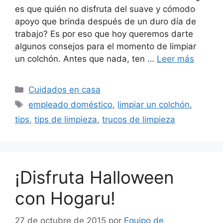
es que quién no disfruta del suave y cómodo
apoyo que brinda después de un duro día de
trabajo? Es por eso que hoy queremos darte
algunos consejos para el momento de limpiar
un colchón. Antes que nada, ten …
Leer más
Categorías
Cuidados en casa
Etiquetas
empleado doméstico
,
limpiar un colchón
,
tips
,
tips de limpieza
,
trucos de limpieza
¡Disfruta Halloween
con Hogaru!
27 de octubre de 2015
por
Equipo de