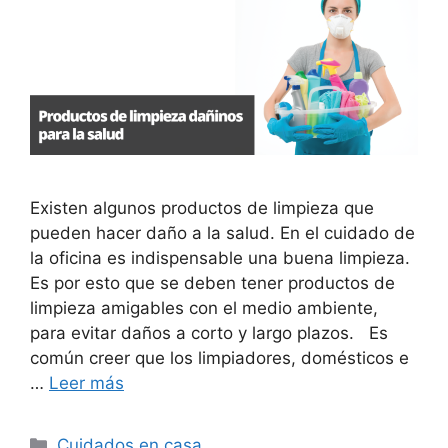
Existen algunos productos de limpieza que
pueden hacer daño a la salud. En el cuidado de
la oficina es indispensable una buena limpieza.
Es por esto que se deben tener productos de
limpieza amigables con el medio ambiente,
para evitar daños a corto y largo plazos. Es
común creer que los limpiadores, domésticos e
…
Leer más
Categorías
Cuidados en casa