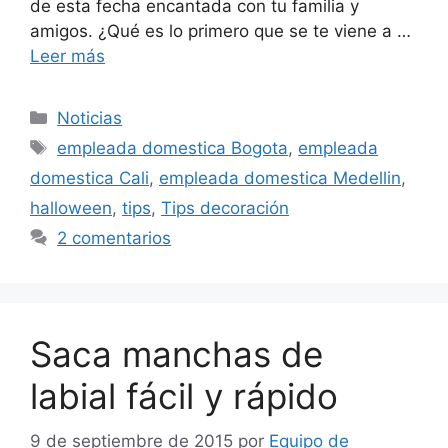
de esta fecha encantada con tu familia y
amigos. ¿Qué es lo primero que se te viene a …
Leer más
Categorías
Noticias
Etiquetas
empleada domestica Bogota
,
empleada
domestica Cali
,
empleada domestica Medellin
,
halloween
,
tips
,
Tips decoración
2 comentarios
Saca manchas de
labial fácil y rápido
9 de septiembre de 2015
por
Equipo de