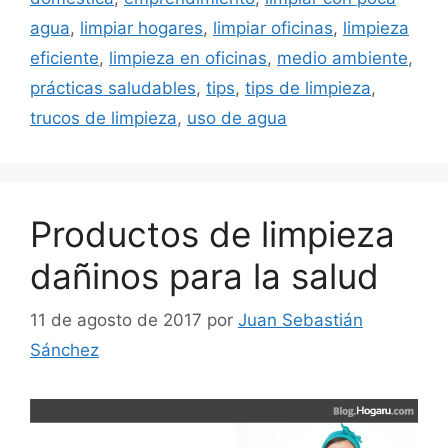
agua
,
limpiar hogares
,
limpiar oficinas
,
limpieza
eficiente
,
limpieza en oficinas
,
medio ambiente
,
prácticas saludables
,
tips
,
tips de limpieza
,
trucos de limpieza
,
uso de agua
Productos de limpieza
dañinos para la salud
11 de agosto de 2017
por
Juan Sebastián
Sánchez