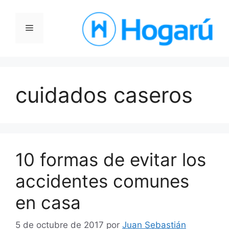
Saltar
al
Menú
contenido
cuidados caseros
10 formas de evitar los
accidentes comunes
en casa
5 de octubre de 2017
por
Juan Sebastián