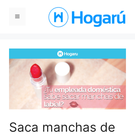
Saltar
al
Menú
contenido
Saca manchas de