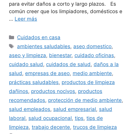
para evitar daños a corto y largo plazos. Es
común creer que los limpiadores, domésticos e
…
Leer más
Categorías
Cuidados en casa
Etiquetas
ambientes saludables
,
aseo domestico
,
aseo y limpieza
,
bienestar
,
cuidado oficinas
,
cuidado salud
,
cuidados de salud
,
daños a la
salud
,
empresas de aseo
,
medio ambiente
,
prácticas saludables
,
productos de limpieza
dañinos
,
productos nocivos
,
productos
recomendados
,
protección de medio ambiente
,
salud empleados
,
salud empresarial
,
salud
laboral
,
salud ocupacional
,
tips
,
tips de
limpieza
,
trabajo decente
,
trucos de limpieza