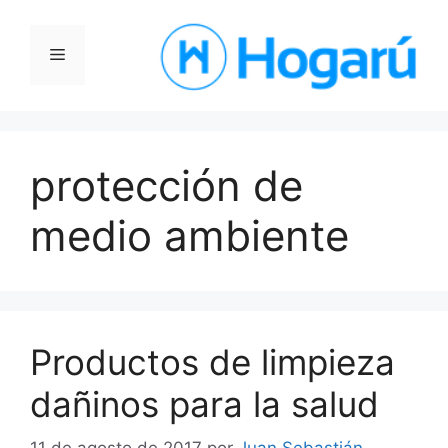
Saltar
al
Menú
contenido
protección de
medio ambiente
Productos de limpieza
dañinos para la salud