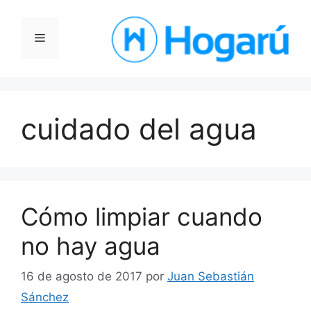
Saltar
al
Menú
contenido
cuidado del agua
Cómo limpiar cuando
no hay agua
16 de agosto de 2017
por
Juan Sebastián
Sánchez