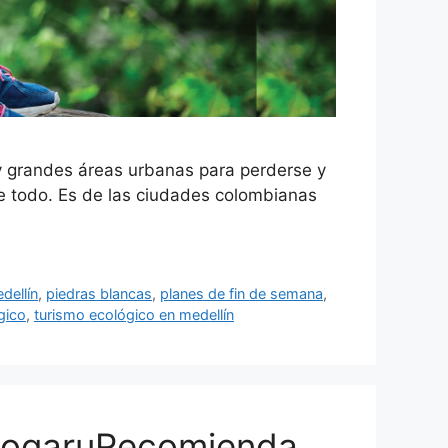
y grandes áreas urbanas para perderse y
ene todo. Es de las ciudades colombianas
dellín
,
piedras blancas
,
planes de fin de semana
,
gico
,
turismo ecológico en medellín
 #HogaruRecomienda