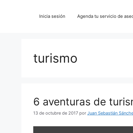
Saltar
al
Inicia sesión
Agenda tu servicio de ase
contenido
turismo
6 aventuras de turi
13 de octubre de 2017
por
Juan Sebastián Sánch