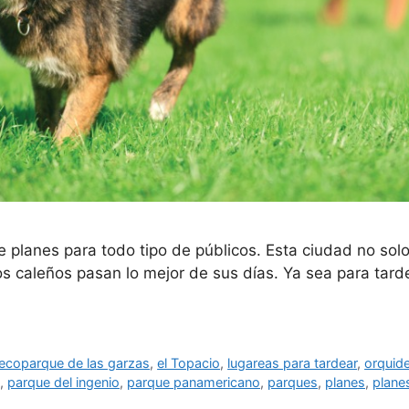
 planes para todo tipo de públicos. Esta ciudad no solo 
s caleños pasan lo mejor de sus días. Ya sea para tard
ecoparque de las garzas
,
el Topacio
,
lugareas para tardear
,
orquid
,
parque del ingenio
,
parque panamericano
,
parques
,
planes
,
planes