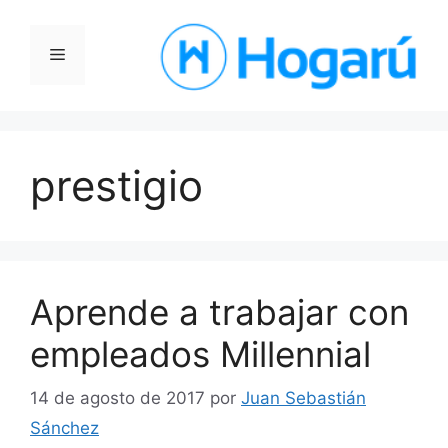
Saltar
al
Menú
contenido
prestigio
Aprende a trabajar con
empleados Millennial
14 de agosto de 2017
por
Juan Sebastián
Sánchez