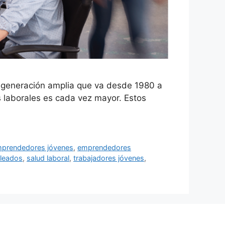
 generación amplia que va desde 1980 a
 laborales es cada vez mayor. Estos
prendedores jóvenes
,
emprendedores
leados
,
salud laboral
,
trabajadores jóvenes
,