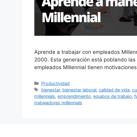
Aprende a trabajar con empleados Millen
2000. Esta generación está poblando las 
empleados Millennial tienen motivacione
Categorías
Productividad
Etiquetas
bienestar
,
bienestar laboral
,
calidad de vida
,
cu
millennials
,
emprendimiento
,
equipos de trabajo
,
f
trabajadores millennials