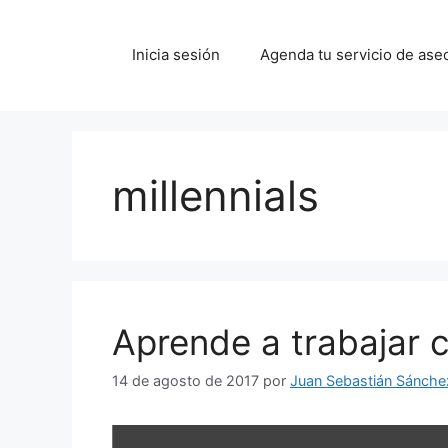
Saltar
al
Inicia sesión
Agenda tu servicio de ase
contenido
millennials
Aprende a trabajar 
14 de agosto de 2017
por
Juan Sebastián Sánche