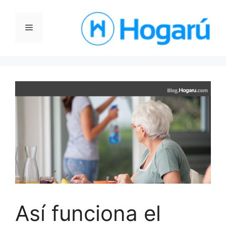
Saltar
al
Menú
contenido
Así funciona el