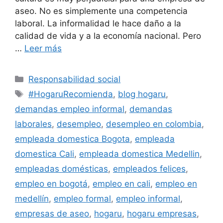
aseo. No es simplemente una competencia
laboral. La informalidad le hace daño a la
calidad de vida y a la economía nacional. Pero
…
Leer más
Categorías
Responsabilidad social
Etiquetas
#HogaruRecomienda
,
blog hogaru
,
demandas empleo informal
,
demandas
laborales
,
desempleo
,
desempleo en colombia
,
empleada domestica Bogota
,
empleada
domestica Cali
,
empleada domestica Medellin
,
empleadas domésticas
,
empleados felices
,
empleo en bogotá
,
empleo en cali
,
empleo en
medellín
,
empleo formal
,
empleo informal
,
empresas de aseo
,
hogaru
,
hogaru empresas
,