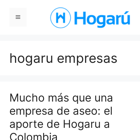
Saltar
al
Menú
contenido
hogaru empresas
Mucho más que una
empresa de aseo: el
aporte de Hogaru a
Colombia