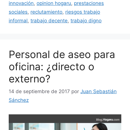
innovación
,
opinion hogaru
,
prestaciones
sociales
,
reclutamiento
,
riesgos trabajo
informal
,
trabajo decente
,
trabajo digno
Personal de aseo para
oficina: ¿directo o
externo?
14 de septiembre de 2017
por
Juan Sebastián
Sánchez