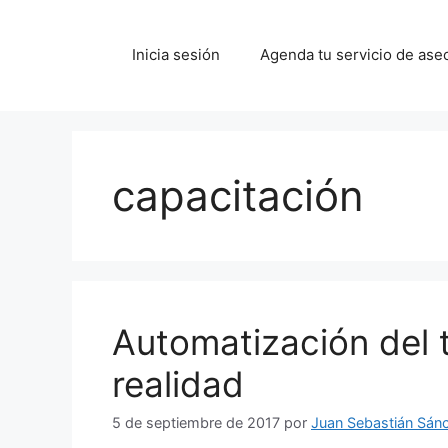
Saltar
al
Inicia sesión
Agenda tu servicio de ase
contenido
capacitación
Automatización del 
realidad
5 de septiembre de 2017
por
Juan Sebastián Sán