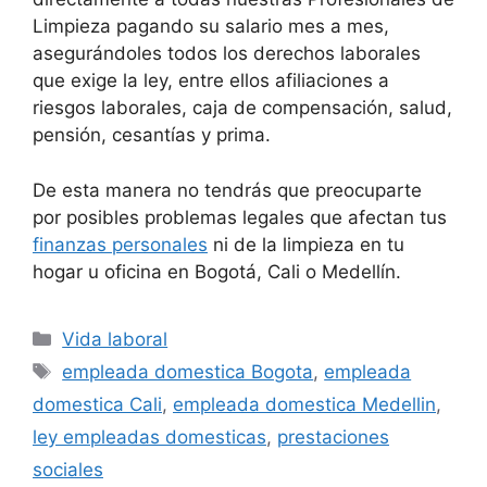
Limpieza pagando su salario mes a mes,
asegurándoles todos los derechos laborales
que exige la ley, entre ellos afiliaciones a
riesgos laborales, caja de compensación, salud,
pensión, cesantías y prima.
De esta manera no tendrás que preocuparte
por posibles problemas legales que afectan tus
finanzas personales
ni de la limpieza en tu
hogar u oficina en Bogotá, Cali o Medellín.
Categorías
Vida laboral
Etiquetas
empleada domestica Bogota
,
empleada
domestica Cali
,
empleada domestica Medellin
,
ley empleadas domesticas
,
prestaciones
sociales