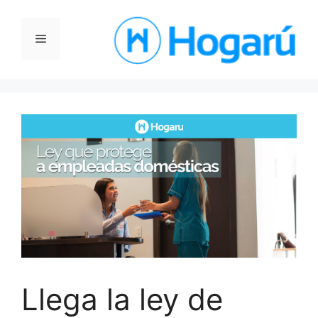
Saltar
al
Menú
contenido
Llega la ley de