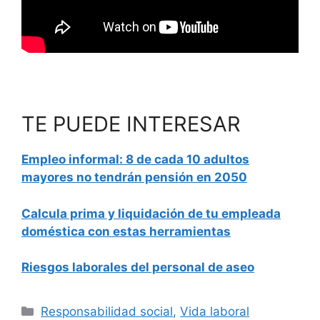
TE PUEDE INTERESAR
Empleo informal: 8 de cada 10 adultos
mayores no tendrán pensión en 2050
Calcula prima y liquidación de tu empleada
doméstica con estas herramientas
Riesgos laborales del personal de aseo
Categorías
Responsabilidad social
,
Vida laboral