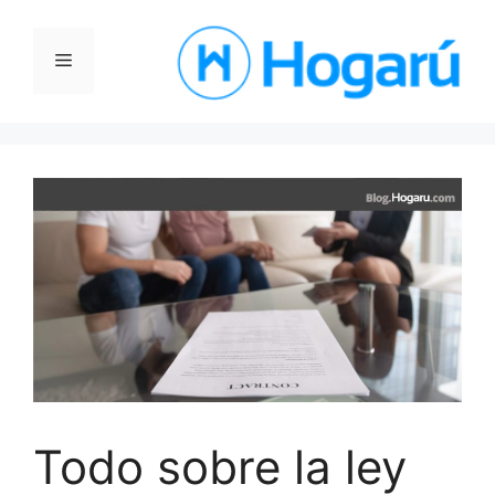
Saltar
al
Menú
contenido
Todo sobre la ley