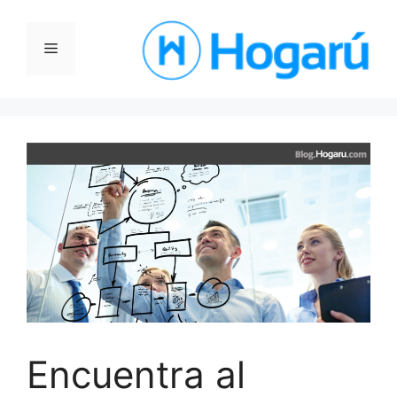
Saltar
al
Menú
contenido
Encuentra al