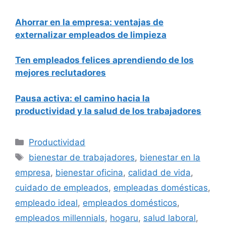
Ahorrar en la empresa: ventajas de
externalizar empleados de limpieza
Ten empleados felices aprendiendo de los
mejores reclutadores
Pausa activa: el camino hacia la
productividad y la salud de los
trabajadores
Categorías
Productividad
Etiquetas
bienestar de trabajadores
,
bienestar en la
empresa
,
bienestar oficina
,
calidad de vida
,
cuidado de empleados
,
empleadas domésticas
,
empleado ideal
,
empleados domésticos
,
empleados millennials
,
hogaru
,
salud laboral
,