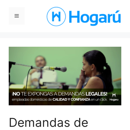
Saltar
al
Menú
contenido
Demandas de