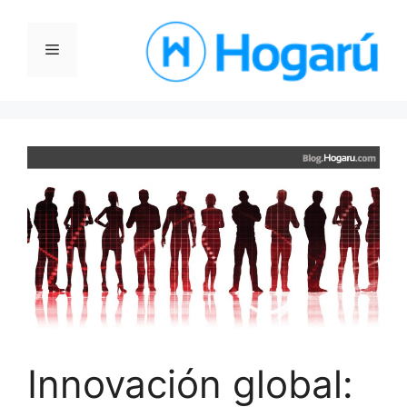
Saltar
al
Menú
contenido
Innovación global: