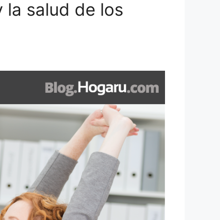
 la salud de los