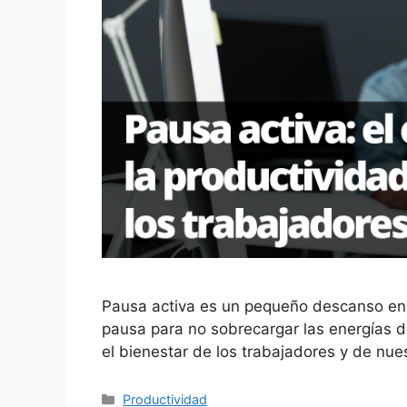
Pausa activa es un pequeño descanso en 
pausa para no sobrecargar las energías d
el bienestar de los trabajadores y de nu
Categorías
Productividad