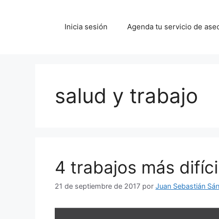
Saltar
al
Inicia sesión
Agenda tu servicio de ase
contenido
salud y trabajo
4 trabajos más difíc
21 de septiembre de 2017
por
Juan Sebastián Sá