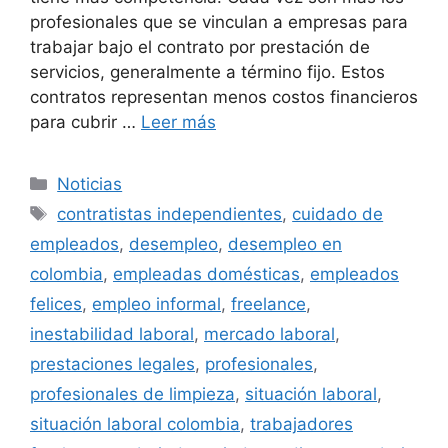
profesionales que se vinculan a empresas para
trabajar bajo el contrato por prestación de
servicios, generalmente a término fijo. Estos
contratos representan menos costos financieros
para cubrir …
Leer más
Categorías
Noticias
Etiquetas
contratistas independientes
,
cuidado de
empleados
,
desempleo
,
desempleo en
colombia
,
empleadas domésticas
,
empleados
felices
,
empleo informal
,
freelance
,
inestabilidad laboral
,
mercado laboral
,
prestaciones legales
,
profesionales
,
profesionales de limpieza
,
situación laboral
,
situación laboral colombia
,
trabajadores