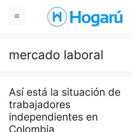
Saltar
al
Menú
contenido
mercado laboral
Así está la situación de
trabajadores
independientes en
Colombia