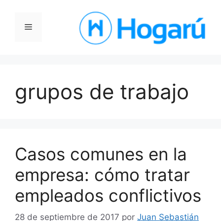
Saltar
al
Menú
contenido
grupos de trabajo
Casos comunes en la
empresa: cómo tratar
empleados conflictivos
28 de septiembre de 2017
por
Juan Sebastián