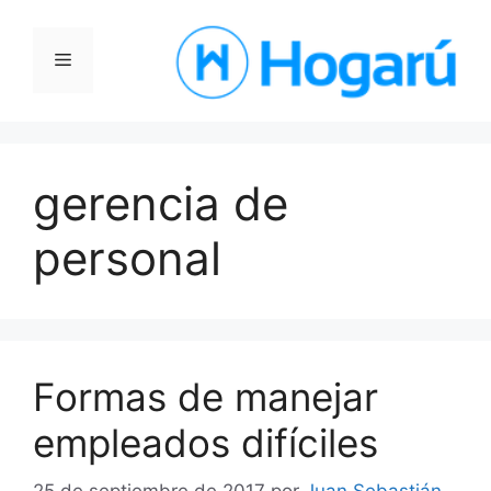
Saltar
al
Menú
contenido
gerencia de
personal
Formas de manejar
empleados difíciles