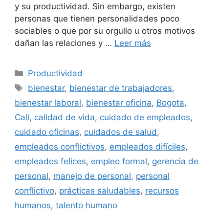
y su productividad. Sin embargo, existen
personas que tienen personalidades poco
sociables o que por su orgullo u otros motivos
dañan las relaciones y …
Leer más
Categorías
Productividad
Etiquetas
bienestar
,
bienestar de trabajadores
,
bienestar laboral
,
bienestar oficina
,
Bogota
,
Cali
,
calidad de vida
,
cuidado de empleados
,
cuidado oficinas
,
cuidados de salud
,
empleados conflictivos
,
empleados difíciles
,
empleados felices
,
empleo formal
,
gerencia de
personal
,
manejo de personal
,
personal
conflictivo
,
prácticas saludables
,
recursos
humanos
,
talento humano