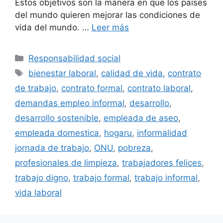
Estos objetivos son la manera en que los países
del mundo quieren mejorar las condiciones de
vida del mundo. …
Leer más
Categorías
Responsabilidad social
Etiquetas
bienestar laboral
,
calidad de vida
,
contrato
de trabajo
,
contrato formal
,
contrato laboral
,
demandas empleo informal
,
desarrollo
,
desarrollo sostenible
,
empleada de aseo
,
empleada domestica
,
hogaru
,
informalidad
jornada de trabajo
,
ONU
,
pobreza
,
profesionales de limpieza
,
trabajadores felices
,
trabajo digno
,
trabajo formal
,
trabajo informal
,
vida laboral