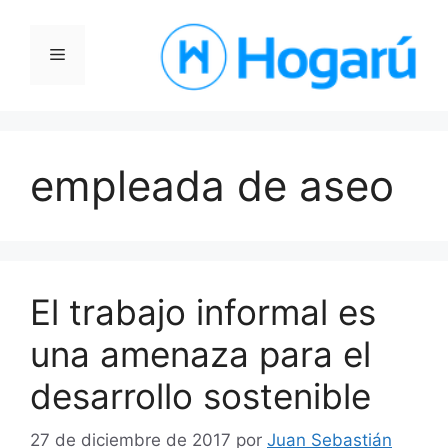
Saltar
al
Menú
contenido
empleada de aseo
El trabajo informal es
una amenaza para el
desarrollo sostenible
27 de diciembre de 2017
por
Juan Sebastián