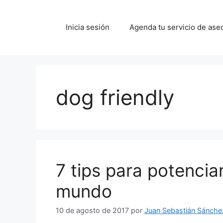
Saltar
al
Inicia sesión
Agenda tu servicio de ase
contenido
dog friendly
7 tips para potencia
mundo
10 de agosto de 2017
por
Juan Sebastián Sánche