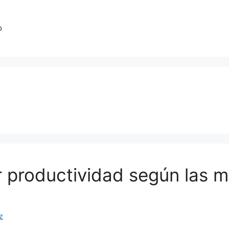
o
r productividad según las m
z