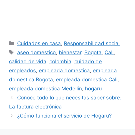
Categorías
Cuidados en casa
,
Responsabilidad social
Etiquetas
aseo domestico
,
bienestar
,
Bogota
,
Cali
,
calidad de vida
,
colombia
,
cuidado de
empleados
,
empleada domestica
,
empleada
domestica Bogota
,
empleada domestica Cali
,
empleada domestica Medellin
,
hogaru
Conoce todo lo que necesitas saber sobre:
La factura electrónica
¿Cómo funciona el servicio de Hogaru?