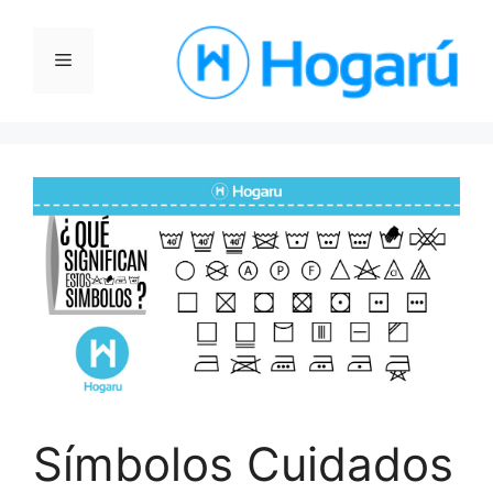
Saltar
al
Menú
contenido
Símbolos Cuidados